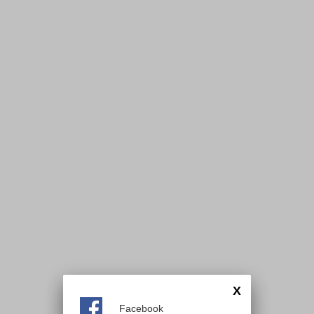
X
Facebook