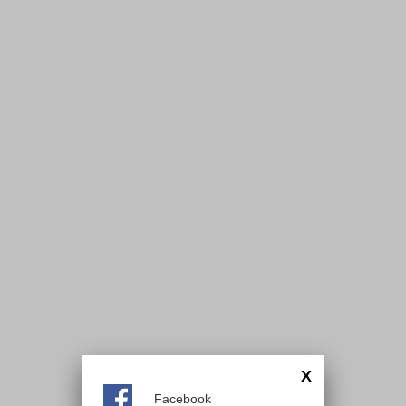
X
Facebook