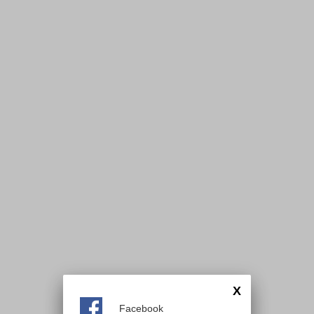
X
Facebook