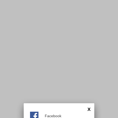
X
Facebook