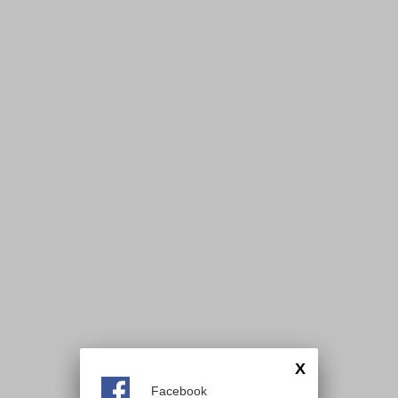
X
Facebook