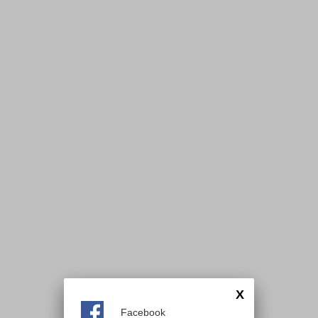
X
Facebook