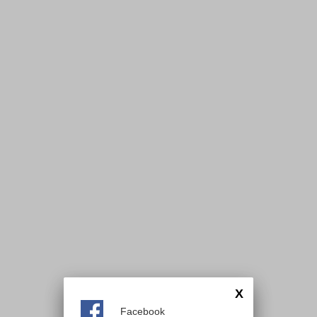
X
Facebook