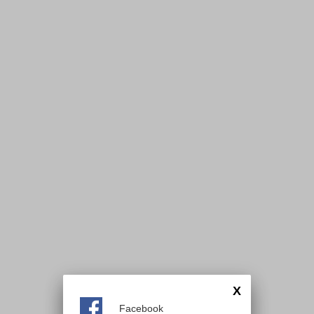
X
Facebook